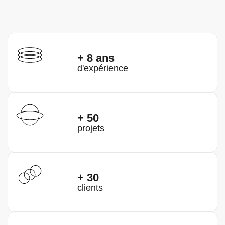
+ 8 ans
d'expérience
+ 50
projets
+ 30
clients