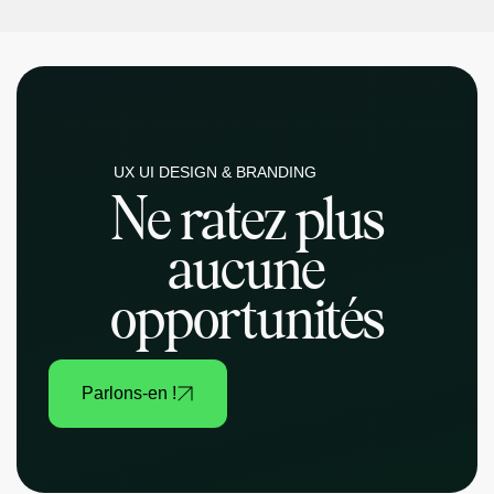
UX UI DESIGN & BRANDING
Ne ratez plus
aucune
opportunités
Parlons-en !