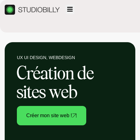
Création de sites sur
mesure
UX UI DESIGN, WEBDESIGN
Création de
sites web
Créer mon site web !